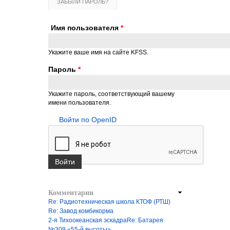
ЗАБЫЛИ ПАРОЛЬ?
Имя пользователя
*
Укажите ваше имя на сайте KFSS.
Пароль
*
Укажите пароль, соответствующий вашему
имени пользователя.
Войти по OpenID
Комментарии
Re: Радиотехническая школа КТОФ (РТШ)
Re: Завод комбикорма
2-я Тихоокеанская эскадраRe: Батарея
№309 «55-й высоты»