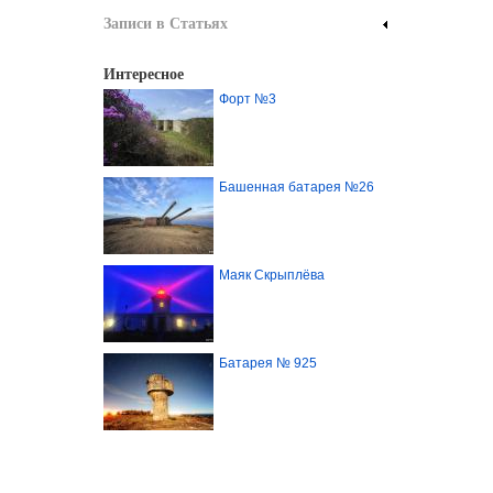
Записи в Статьях
Интересное
Форт №3
Башенная батарея №26
Маяк Скрыплёва
Батарея № 925