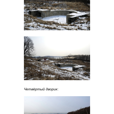
Четвёртый дворик
: