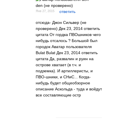
den (не проверено)
Янв 27, 2015
ответить
отсюда- Джон Сильвер (не
проверено) Дек 23, 2014 ответить
цитата От гордка ПВОшников чего
нибудь отсалось ? Большой был
городок Аватар пользователя
Bulat Bulat Дек 23, 2014 ответить
цитата Да, развалин и руин на
острове хватает (в т.ч. и
подземка). И артиллеристы, и
ПВО-шники, и СНиС... Когда-
нибудь будет общеобзорное
описание Аскольда - туда и войдут
все составляющие остр