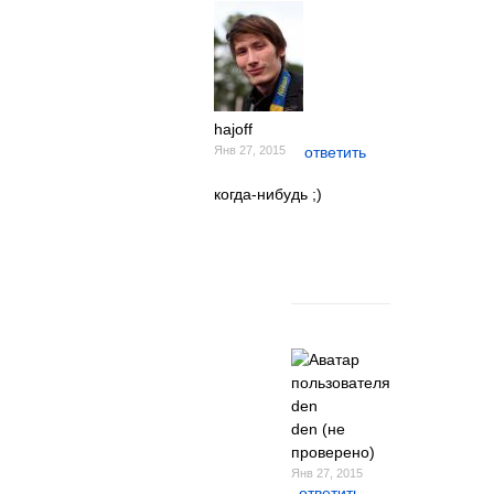
hajoff
Янв 27, 2015
ответить
когда-нибудь ;)
den (не
проверено)
Янв 27, 2015
ответить