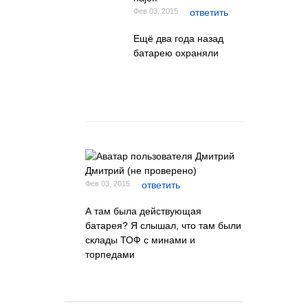
Фев 03, 2015
ответить
Ещё два года назад
батарею охраняли
Дмитрий (не проверено)
Фев 03, 2015
ответить
А там была действующая
батарея? Я слышал, что там были
склады ТОФ с минами и
торпедами