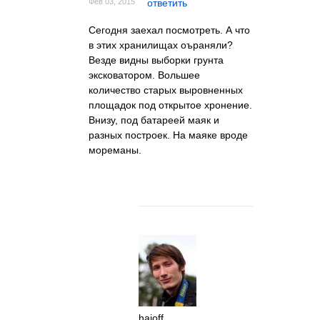
Фев 03, 2015
ответить
Сегодня заехал посмотреть. А что
в этих хранилищах оъраняли?
Везде видны выборки грунта
эксковатором. Вольшее
количество старых выровненных
площадок под открытое хронение.
Внизу, под батареей маяк и
разных построек. На маяке вроде
мореманы.
hajoff