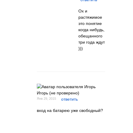
Ох и
растяжимое
это понятие
когда нибудь,
обещанного
три года ждут
)))
Игорь (не проверено)
Янв 29, 2015
ответить
вход на батарею уже свободный?