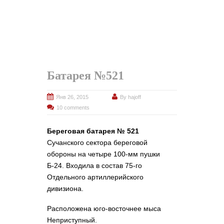
Батарея №521
Янв 26, 2015
By
hajoff
10 comments
Береговая батарея № 521
Сучанского сектора береговой
обороны на четыре 100-мм пушки
Б-24. Входила в состав 75-го
Отдельного артиллерийского
дивизиона.
Расположена юго-восточнее мыса
Неприступный.