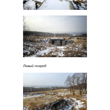
Левый погреб
: