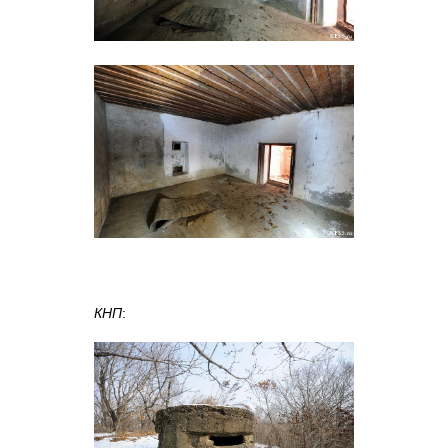
КНП
: