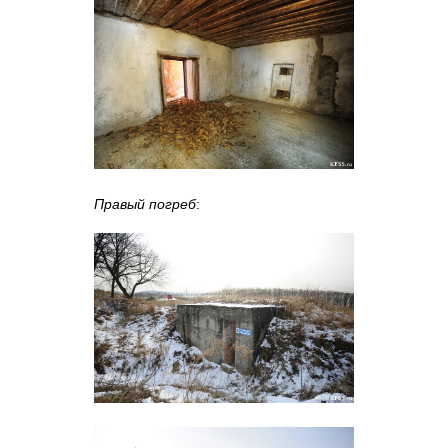
Правый погреб
: