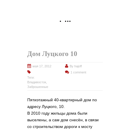
Дом Луцкого 10
мая 17, 2012
By
hajoff
1 comment
Теги:
Владивосток
,
Заброшенные
Пятиэтажный 40-квартирный дом по
адресу Луцкого, 10.
В 2010 году жильцы дома были
выселены, а сам дом снесён, в связи
со строительством дороги к мосту